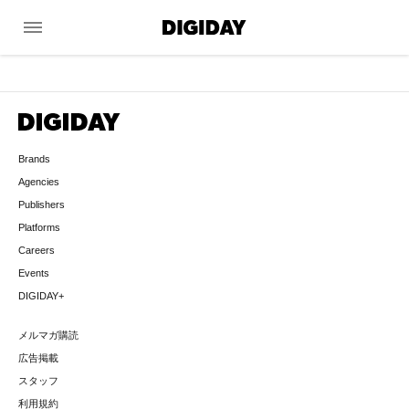
menu
Brands
Agencies
Publishers
Platforms
Careers
Events
DIGIDAY+
メルマガ購読
広告掲載
スタッフ
利用規約