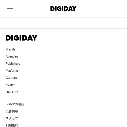
menu
Brands
Agencies
Publishers
Platforms
Careers
Events
DIGIDAY+
メルマガ購読
広告掲載
スタッフ
利用規約