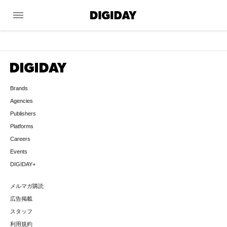
menu
Brands
Agencies
Publishers
Platforms
Careers
Events
DIGIDAY+
メルマガ購読
広告掲載
スタッフ
利用規約