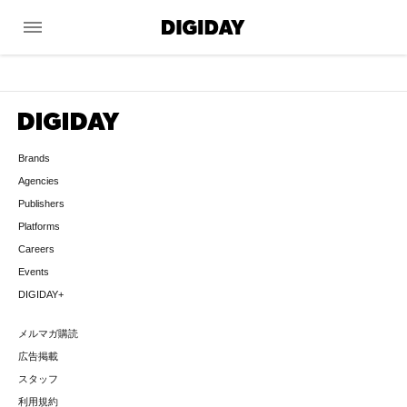
menu
Brands
Agencies
Publishers
Platforms
Careers
Events
DIGIDAY+
メルマガ購読
広告掲載
スタッフ
利用規約