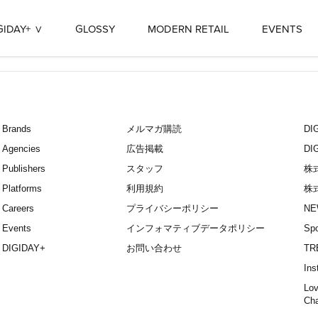
GIDAY+
GLOSSY
MODERN RETAIL
EVENTS
Brands
メルマガ購読
D
Agencies
広告掲載
DI
Publishers
スタッフ
株
Platforms
利用規約
株
Careers
プライバシーポリシー
NE
Events
インフォマティブデータポリシー
Spo
DIGIDAY+
お問い合わせ
TR
Ins
Lov
Ch