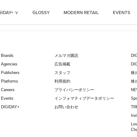
GIDAY+
GLOSSY
MODERN RETAIL
EVENTS
Brands
メルマガ購読
D
Agencies
広告掲載
DI
Publishers
スタッフ
株
Platforms
利用規約
株
Careers
プライバシーポリシー
NE
Events
インフォマティブデータポリシー
Spo
DIGIDAY+
お問い合わせ
TR
Ins
Lov
Ch