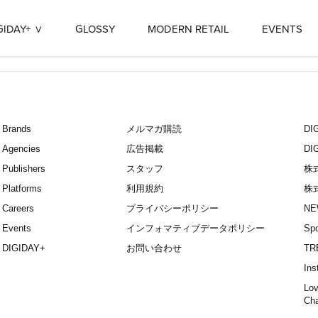
GIDAY+
GLOSSY
MODERN RETAIL
EVENTS
Brands
メルマガ購読
D
Agencies
広告掲載
DI
Publishers
スタッフ
株
Platforms
利用規約
株
Careers
プライバシーポリシー
NE
Events
インフォマティブデータポリシー
Spo
DIGIDAY+
お問い合わせ
TR
Ins
Lov
Ch