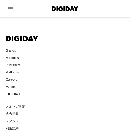
menu
Brands
Agencies
Publishers
Platforms
Careers
Events
DIGIDAY+
メルマガ購読
広告掲載
スタッフ
利用規約