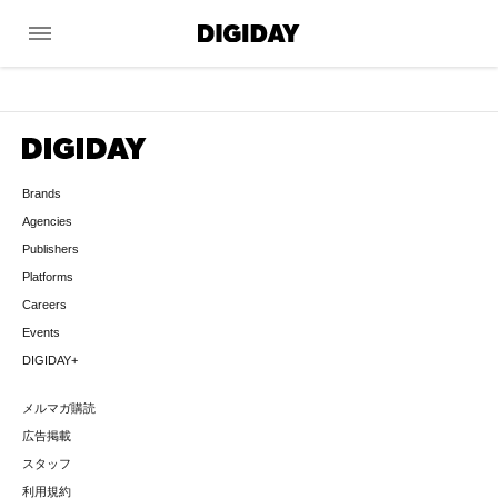
menu
Brands
Agencies
Publishers
Platforms
Careers
Events
DIGIDAY+
メルマガ購読
広告掲載
スタッフ
利用規約