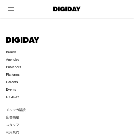
menu
Brands
Agencies
Publishers
Platforms
Careers
Events
DIGIDAY+
メルマガ購読
広告掲載
スタッフ
利用規約