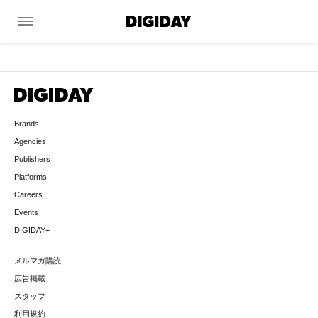
menu
Brands
Agencies
Publishers
Platforms
Careers
Events
DIGIDAY+
メルマガ購読
広告掲載
スタッフ
利用規約