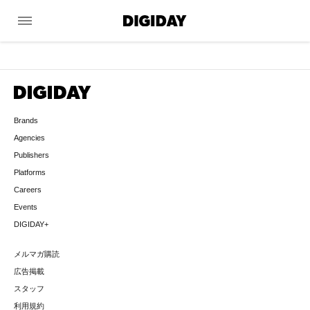
menu
Brands
Agencies
Publishers
Platforms
Careers
Events
DIGIDAY+
メルマガ購読
広告掲載
スタッフ
利用規約