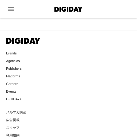
menu
Brands
Agencies
Publishers
Platforms
Careers
Events
DIGIDAY+
メルマガ購読
広告掲載
スタッフ
利用規約