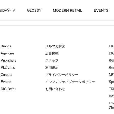
GIDAY+
GLOSSY
MODERN RETAIL
EVENTS
Brands
メルマガ購読
D
Agencies
広告掲載
DI
Publishers
スタッフ
株
Platforms
利用規約
株
Careers
プライバシーポリシー
NE
Events
インフォマティブデータポリシー
Spo
DIGIDAY+
お問い合わせ
TR
Ins
Lov
Ch