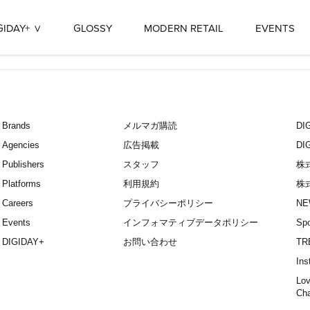
GIDAY+
GLOSSY
MODERN RETAIL
EVENTS
Brands
メルマガ購読
D
Agencies
広告掲載
DI
Publishers
スタッフ
株
Platforms
利用規約
株
Careers
プライバシーポリシー
NE
Events
インフォマティブデータポリシー
Spo
DIGIDAY+
お問い合わせ
TR
Ins
Lov
Ch