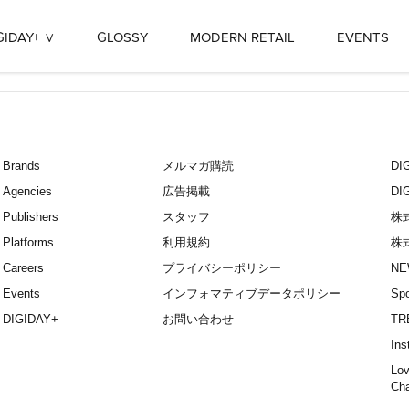
GIDAY+
GLOSSY
MODERN RETAIL
EVENTS
Brands
メルマガ購読
D
Agencies
広告掲載
DI
Publishers
スタッフ
株
Platforms
利用規約
株
Careers
プライバシーポリシー
NE
Events
インフォマティブデータポリシー
Spo
DIGIDAY+
お問い合わせ
TR
Ins
Lov
Ch