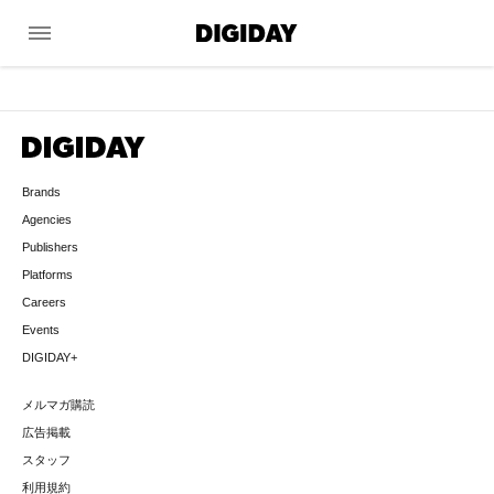
menu
Brands
Agencies
Publishers
Platforms
Careers
Events
DIGIDAY+
メルマガ購読
広告掲載
スタッフ
利用規約