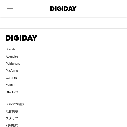
menu
Brands
Agencies
Publishers
Platforms
Careers
Events
DIGIDAY+
メルマガ購読
広告掲載
スタッフ
利用規約