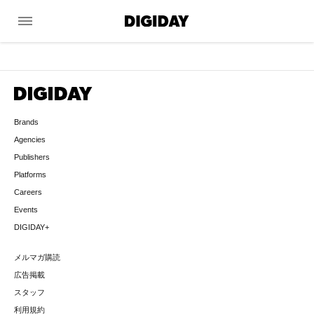
menu
Brands
Agencies
Publishers
Platforms
Careers
Events
DIGIDAY+
メルマガ購読
広告掲載
スタッフ
利用規約